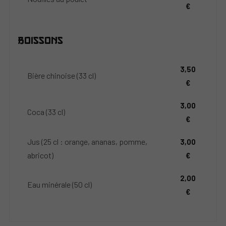
€
Boissons
3,50
Bière chinoise (33 cl)
€
3,00
Coca (33 cl)
€
Jus (25 cl : orange, ananas, pomme,
3,00
abricot)
€
2,00
Eau minérale (50 cl)
€