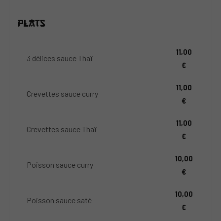
Plats
11,00
3 délices sauce Thaï
€
11,00
Crevettes sauce curry
€
11,00
Crevettes sauce Thaï
€
10,00
Poisson sauce curry
€
10,00
Poisson sauce saté
€