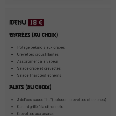
MENU
18 €
Entrées (au choix)
Potage pékinois aux crabes
Crevettes croustillantes
Assortiment à la vapeur
Salade crabe et crevettes
Salade Thaï bœuf et nems
Plats (au choix)
3 délices sauce Thaï (poisson, crevettes et seiches)
Canard grillé à la citronnelle
Crevettes aux ananas