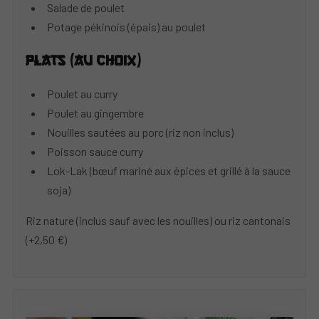
Salade de poulet
Potage pékinois (épais) au poulet
Plats (au choix)
Poulet au curry
Poulet au gingembre
Nouilles sautées au porc (riz non inclus)
Poisson sauce curry
Lok-Lak (bœuf mariné aux épices et grillé à la sauce
soja)
Riz nature (inclus sauf avec les nouilles) ou riz cantonais
(+2,50 €)