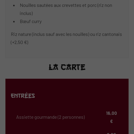
Nouilles sautées aux crevettes et porc (riz non
inclus)
Bœuf curry
Riz nature (inclus sauf avec les nouilles) ou riz cantonais
(+2,50 €)
La carte
Entrées
16,00
Assiette gourmande (2 personnes)
€