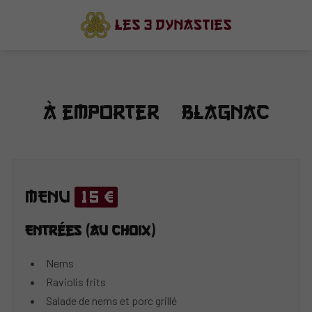
À emporter – Blagnac
MENU
15 €
Entrées (au choix)
Nems
Raviolis frits
Salade de nems et porc grillé