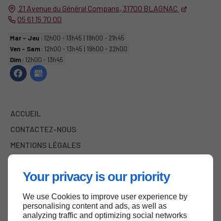
21 Avenue du Général Compans,
31700
BLAGNAC
05 61 15 70 00
Mar - Jeu
: 12h00 - 13h45 | 19h00 - 21h45
Ven - Sam
: 12h00 - 13h45 | 19h00 - 22h00
Dim
: 12h00 - 13h45
ACCUEIL
CONTACTEZ-NOUS
MENTIONS LÉGALES
PLAN DU SITE
Your privacy is our priority
We use Cookies to improve user experience by
Haut de page
personalising content and ads, as well as
analyzing traffic and optimizing social networks