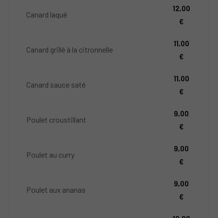
12,00
Canard laqué
€
11,00
Canard grillé à la citronnelle
€
11,00
Canard sauce saté
€
9,00
Poulet croustillant
€
9,00
Poulet au curry
€
9,00
Poulet aux ananas
€