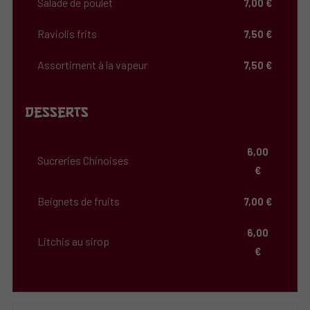
Salade de poulet
7,00 €
Raviolis frits
7,50 €
Assortiment à la vapeur
7,50 €
Desserts
6,00
Sucreries Chinoises
€
Beignets de fruits
7,00 €
6,00
Litchis au sirop
€