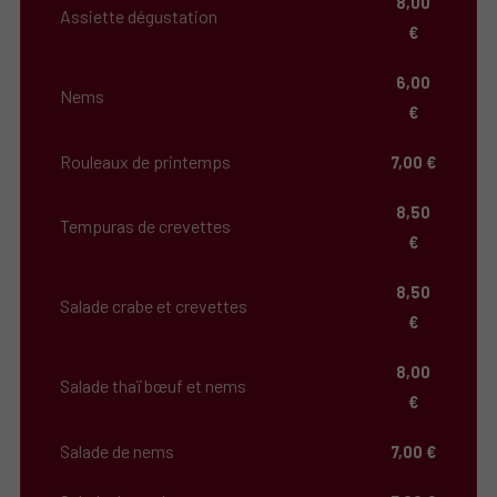
8,00
Assiette dégustation
€
6,00
Nems
€
Rouleaux de printemps
7,00 €
8,50
Tempuras de crevettes
€
8,50
Salade crabe et crevettes
€
8,00
Salade thaï bœuf et nems
€
Salade de nems
7,00 €